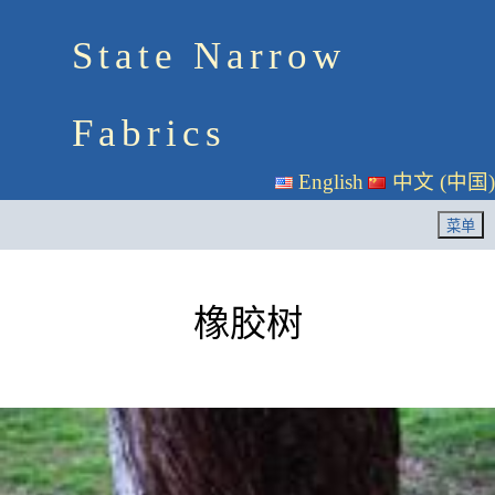
State Narrow
Fabrics
English
中文 (中国)
橡胶树