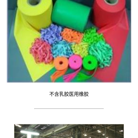
不含乳胶医用橡胶