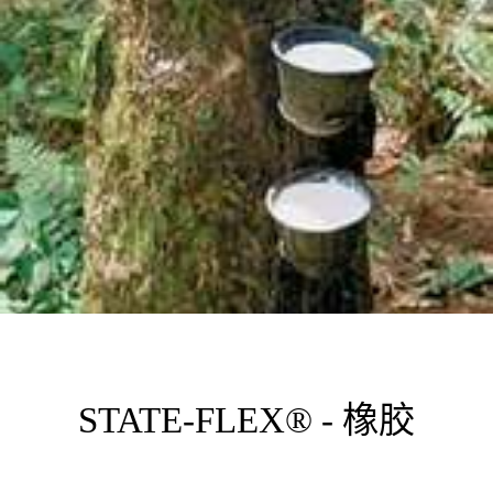
STATE-FLEX® - 橡胶